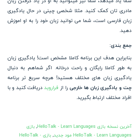
شما یاد میدهد، شما نیز میتوانید به او در یاد گرفتن زبان
مادری تان کمک کنید. مثلا شخصی چینی در حال یادگیری
زبان فارسی است، شما می توانید زبان خود را به او اموزش
دهید.
جمع بندی:
بنابراین هدف این برنامه کاملا مشخص است! یادگیری زبان
به طور کاملا رایگان و راحت درخانه. اگر شماهم به دنبال
یادگیری زبان های مختلف هستید! هرچه سریع تر برنامه
چت و یادگیری زبان ها خارجی
را از
فراروید
دریافت کنید و با
افراد مختلف ارتباط بگیرید.
آخرین نسخه بازی HelloTalk - Learn Languages
,
بازی
HelloTalk - Learn Languages مود جدید
,
بازی HelloTalk -