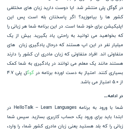
در گوگل پلی منتشر شد. ایا دوست دارید زبان های مختلفی
کشور ها را بیاموزید؟ اگر پاسختان بله است پس این
اپلیکیشن برای خود شما است. در این برنامه شما هر زبانی را
که بخواهید می توانید به راحتی یاد بگیرید. بیش از یک
میلیار نفر در این اپ هستند که درحال یادگیری زبان های
متفاوتی اند. افراد متفاوتی که زبان مادری ان کشور را دارند
هستند مانند یک معلم می توانند در یادگیری به شما کمک
بسیاری کنند. امتیاز به دست اورده برنامه در
گوگ
ل پلی 4.7
از 5.0 امتیاز می باشد.
در ادامه…
شما با ورود به برنامه HelloTalk – Learn Languages در
ابتدا باید برای ورود یک حساب کاربری بسازید. سپس شما
زبانی را که بلد هستید یعنی زبان مادری کشور شما، را وارد،