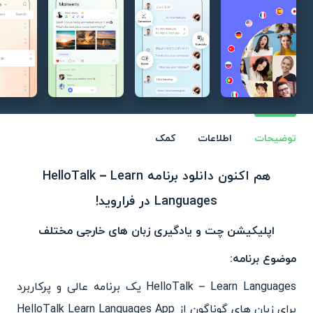
توضیحات
اطلاعات
کمک
هم اکنون دانلود برنامه HelloTalk – Learn
Languages در فراروید!
اپلیکیشن چت و یادگیری زبان های خارجی مختلف
موضوع برنامه:
HelloTalk – Learn Languages یک برنامه عالی و پرکاربرد
برای زبان های گوناگون از HelloTalk Learn Languages App