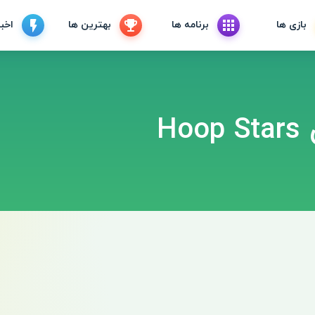
بازی ها
برنامه ها
بهترین ها
اخبا
H