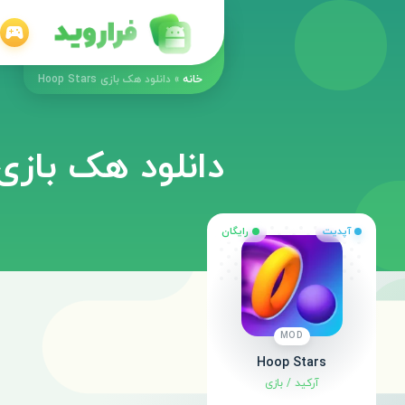
خانه
»
دانلود هک بازی Hoop Stars
دانلود هک بازی oop Stars
آپدیت
رایگان
MOD
Hoop Stars
آرکید
/
بازی