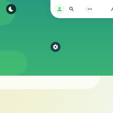
Find
ورود
ر
Select a category