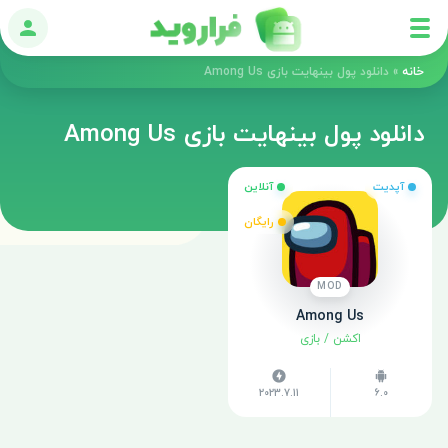
ورود
خانه
»
دانلود پول بینهایت بازی Among Us
دانلود پول بینهایت بازی Among Us
آپدیت
آنلاین
رایگان
MOD
Among Us
اکشن
/
بازی
2023.7.11
6.0