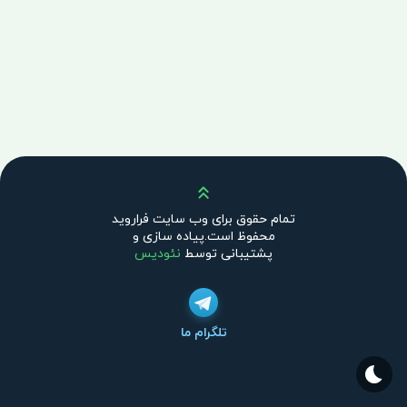
بالا
تمام حقوق برای وب سایت فراروید
محفوظ است.پیاده سازی و
پشتیبانی توسط
نئودیس
تلگرام ما