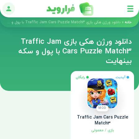
ورود
خانه
»
دانلود ورژن هکی بازی Traffic Jam Cars Puzzle Match3 با پول و سکه بینهایت
دانلود ورژن هکی بازی Traffic Jam
Cars Puzzle Match3 با پول و سکه
بینهایت
آپدیت
رایگان
MOD
Traffic Jam Cars Puzzle
Match3
بازی
/
معمولی