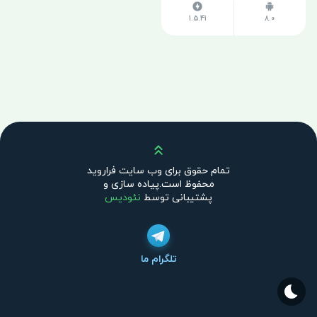
1.5.41
8.0
بالا
تمام حقوق برای وب سایت فراروید
محفوظ است.پیاده سازی و
پشتیبانی توسط
نئودیس
تلگرام ما