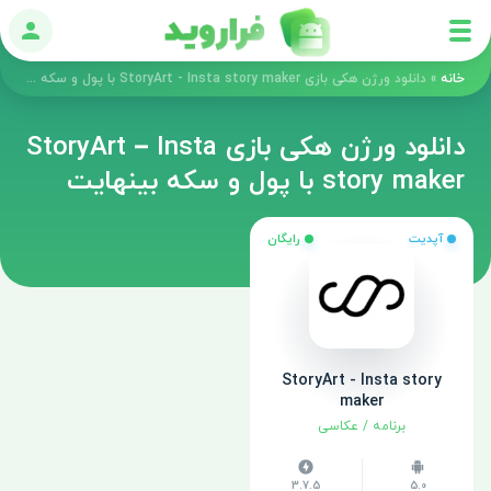
ورود
خانه
»
دانلود ورژن هکی بازی StoryArt - Insta story maker با پول و سکه بینهایت
دانلود ورژن هکی بازی StoryArt – Insta
story maker با پول و سکه بینهایت
آپدیت
رایگان
StoryArt - Insta story
maker
برنامه
/
عکاسی
3.7.5
5.0