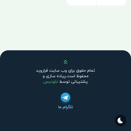
بالا
تمام حقوق برای وب سایت فراروید
محفوظ است.پیاده سازی و
پشتیبانی توسط
نئودیس
تلگرام ما