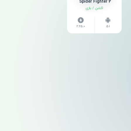
Spider Fighter 2 ‏
اکشن
/
بازی
2.25.0
5.1