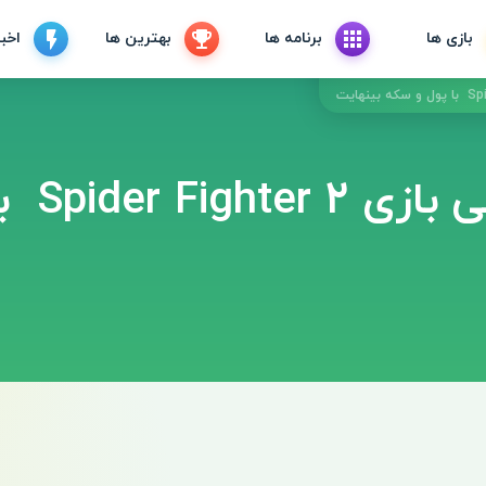
بازی ها
برنامه ها
بهترین ها
اخبا
دانلود و