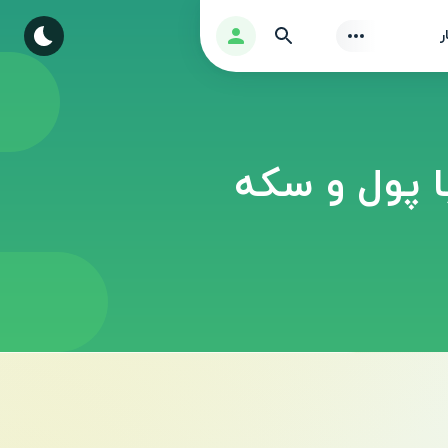
Find
ورود
ر
رژن هکی بازی Spider Fighter 2 ‏ با پول و سکه