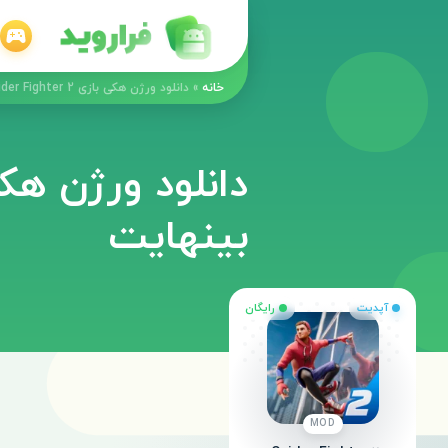
خانه
»
دانلود ورژن هکی بازی Spider Fighter 2 ‏ با پول و سکه بینهایت
بینهایت
آپدیت
رایگان
MOD