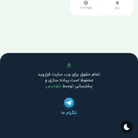
6.2.9051
5.0
بالا
تمام حقوق برای وب سایت فراروید
محفوظ است.پیاده سازی و
پشتیبانی توسط
نئودیس
تلگرام ما