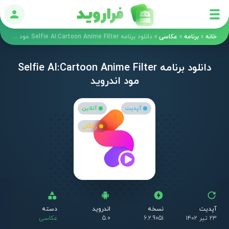
ورود
خانه
»
برنامه
»
عکاسی
»
دانلود برنامه Selfie AI:Cartoon Anime Filter مود اندروید
دانلود برنامه Selfie AI:Cartoon Anime Filter
مود اندروید
آپدیت
آنلاین
رایگان
آپدیت
نسخه
اندروید
دسته
۲۳ تیر ۱۴۰۲
6.2.9051
5.0
عکاسی