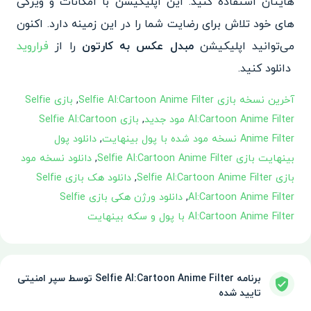
هایتان استفاده کنید. این اپلیکیشن با امکانات و ویژگی
های خود تلاش برای
رضایت شما را در این زمینه دار
د. اکنون
می‌توانید اپلیکیشن
مبدل عکس به کارتون
را از
فراروید
دانلود کنید.
آخرین نسخه بازی Selfie AI:Cartoon Anime Filter
,
بازی Selfie
AI:Cartoon Anime Filter مود جدید
,
بازی Selfie AI:Cartoon
Anime Filter نسخه مود شده با پول بینهایت
,
دانلود پول
بینهایت بازی Selfie AI:Cartoon Anime Filter
,
دانلود نسخه مود
بازی Selfie AI:Cartoon Anime Filter
,
دانلود هک بازی Selfie
AI:Cartoon Anime Filter
,
دانلود ورژن هکی بازی Selfie
AI:Cartoon Anime Filter با پول و سکه بینهایت
برنامه Selfie AI:Cartoon Anime Filter توسط سپر امنیتی
تایید شده