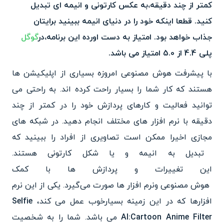
کمتر
از چند دقیقه،به عکس کارتونی و انیمه ای تبدیل
کنید. قطعا اینکه خود را در دنیای انیمه ببینید برایتان
جذاب خواهد بود. امتیاز به
دست اورده این برنامه،در‌
گوگل
پلی 4.4 از 5.0 ا
متیاز می باشد.
با پیشرفت هوش مصنوعی امروزه بسیاری از اپلیکیشن ها
هستند که کار شما را بسیار راحت کرده اند.
به راحتی می
توانید فعالیت و کارهای پردازش خود را در کمتر از
چند
دقیقه با نرم افزار های مختلف انجام دهید. در شبکه های
مجازی اخیرا ممکن است تصاویری از افراد را ببینید که
تبدیل به انیمه و یا شکل کارتونی هستند.
این تغییرات و پردازش ها با کمک
هوش مصنوعی و‌نرم افزار ها صور
ت می‌گیرد. یکی از این نرم
افزارها که در این زمینه بسیارخوب عمل می کند،
Selfie
AI:Cartoon Anime Filter
می باشد. شما را به شخصیت