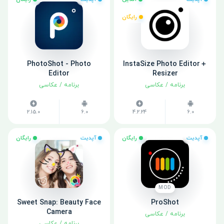
رایگان
PhotoShot - Photo
InstaSize Photo Editor＋
Editor
Resizer
برنامه
/
عکاسی
برنامه
/
عکاسی
2.15.0
6.0
4.2.24
6.0
آپدیت
رایگان
آپدیت
رایگان
MOD
Sweet Snap: Beauty Face
ProShot
Camera
برنامه
/
عکاسی
برنامه
/
عکاسی