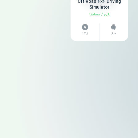
Off Road 4x4 Driving
Simulator
بازی
/
مسابقه
1.2.1
8.0