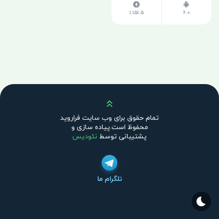
1.151.5
6.0
بالا
تمام حقوق برای وب سایت فراروید
محفوظ است.پیاده سازی و
پشتیبانی توسط
نئودیس
تلگرام ما