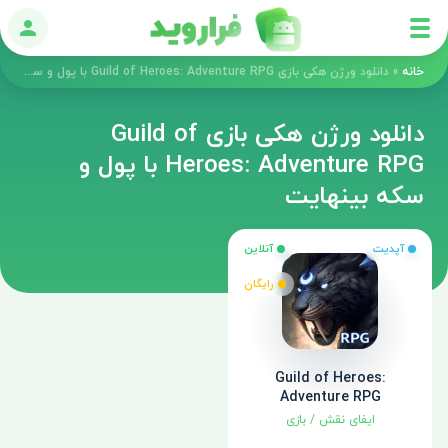
ورود
خانه
»
دانلود ورژن هکی بازی Guild of Heroes: Adventure RPG با پول و سکه بینهایت
دانلود ورژن هکی بازی Guild of
Heroes: Adventure RPG با پول و
سکه بینهایت
آپدیت
آنلاین
رایگان
Guild of Heroes:
Adventure RPG
ایفای نقش
/
بازی