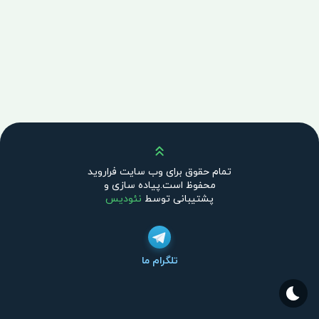
بالا
تمام حقوق برای وب سایت فراروید
محفوظ است.پیاده سازی و
پشتیبانی توسط
نئودیس
تلگرام ما