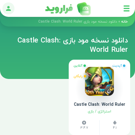
ورود
خانه
»
دانلود نسخه مود بازی Castle Clash: World Ruler
دانلود نسخه مود بازی Castle Clash:
World Ruler
آپدیت
آنلاین
رایگان
Castle Clash: World Ruler
استراتژی
/
بازی
3.4.7
4.1