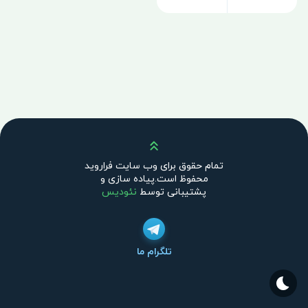
بالا
تمام حقوق برای وب سایت فراروید
محفوظ است.پیاده سازی و
پشتیبانی توسط
نئودیس
تلگرام ما