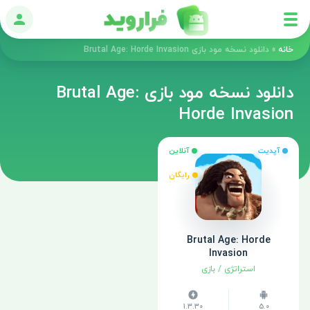
ورود
خانه
»
دانلود نسخه مود بازی Brutal Age: Horde Invasion
دانلود نسخه مود بازی Brutal Age:
Horde Invasion
آپدیت
آنلاین
رایگان
Brutal Age: Horde
Invasion
استراتژی
/
بازی
1.3.30
5.0