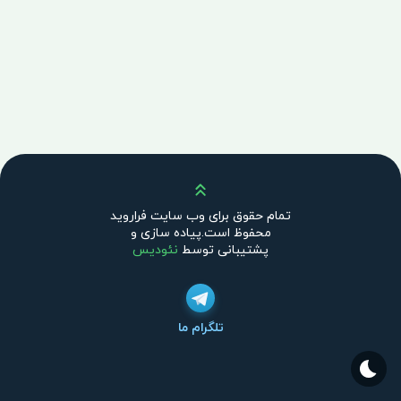
بالا
تمام حقوق برای وب سایت فراروید
محفوظ است.پیاده سازی و
پشتیبانی توسط
نئودیس
تلگرام ما