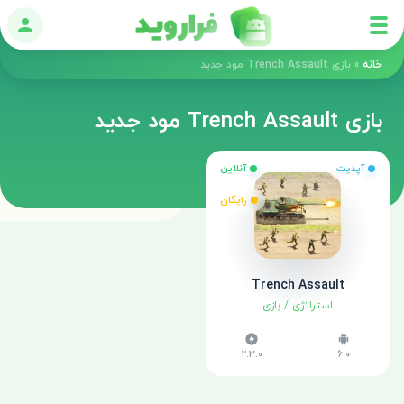
ورود
خانه
»
بازی Trench Assault مود جدید
بازی Trench Assault مود جدید
آپدیت
آنلاین
رایگان
Trench Assault
استراتژی
/
بازی
2.3.0
6.0