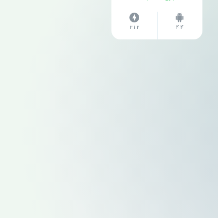
2.1.2
4.4