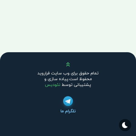
بالا
تمام حقوق برای وب سایت فراروید
محفوظ است.پیاده سازی و
پشتیبانی توسط
نئودیس
تلگرام ما