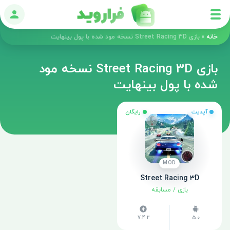
ورود
خانه
»
بازی Street Racing 3D نسخه مود شده با پول بینهایت
بازی Street Racing 3D نسخه مود
شده با پول بینهایت
آپدیت
رایگان
MOD
Street Racing 3D
بازی
/
مسابقه
7.4.2
5.0