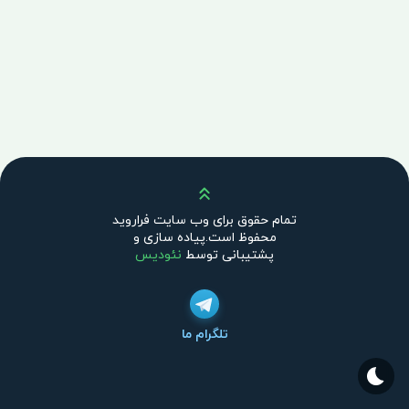
بالا
تمام حقوق برای وب سایت فراروید
محفوظ است.پیاده سازی و
پشتیبانی توسط
نئودیس
تلگرام ما