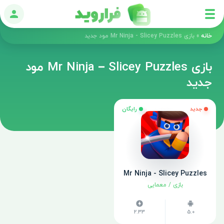
ورود
خانه
»
بازی Mr Ninja - Slicey Puzzles مود جدید
بازی Mr Ninja – Slicey Puzzles مود
جدید
جدید
رایگان
Mr Ninja - Slicey Puzzles
بازی
/
معمایی
2.33
5.0