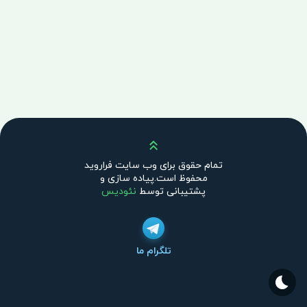
بالا
تمام حقوق برای وب سایت فراروید
محفوظ است.پیاده سازی و
پشتیبانی توسط
نئودیس
تلگرام ما