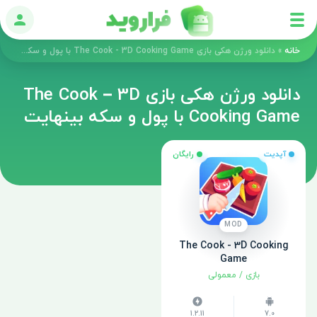
ورود
خانه
»
دانلود ورژن هکی بازی The Cook - 3D Cooking Game با پول و سکه بینهایت
دانلود ورژن هکی بازی The Cook – 3D
Cooking Game با پول و سکه بینهایت
آپدیت
رایگان
MOD
The Cook - 3D Cooking
Game
بازی
/
معمولی
1.2.11
7.0