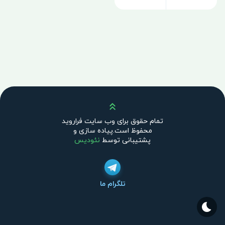
بالا
تمام حقوق برای وب سایت فراروید
محفوظ است.پیاده سازی و
پشتیبانی توسط
نئودیس
تلگرام ما