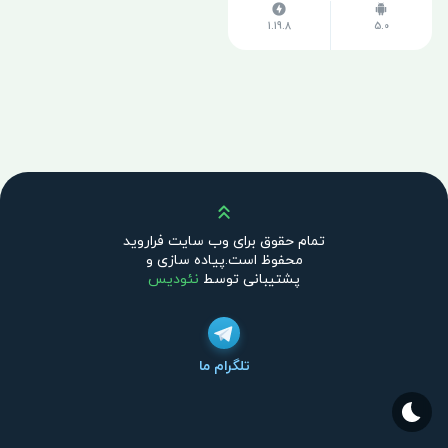
1.19.8
5.0
بالا
تمام حقوق برای وب سایت فراروید
محفوظ است.پیاده سازی و
پشتیبانی توسط
نئودیس
تلگرام ما