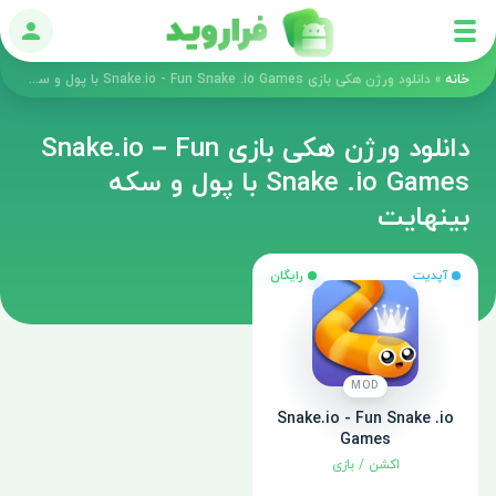
ورود
خانه
»
دانلود ورژن هکی بازی Snake.io - Fun Snake .io Games با پول و سکه بینهایت
دانلود ورژن هکی بازی Snake.io – Fun
Snake .io Games با پول و سکه
بینهایت
آپدیت
رایگان
MOD
Snake.io - Fun Snake .io
Games
اکشن
/
بازی