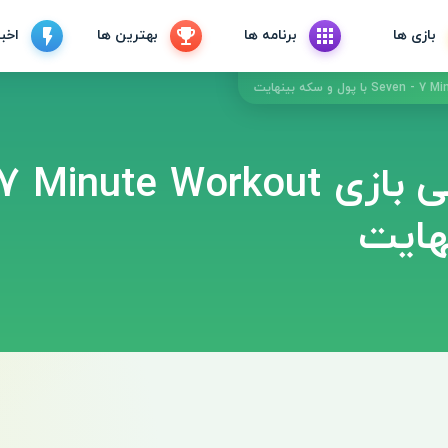
بازی ها
برنامه ها
بهترین ها
اخبا
هایت