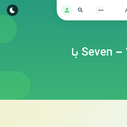
Find
ورود
ر
دانلود ورژن هکی بازی Seven – 7 Minute Workout با