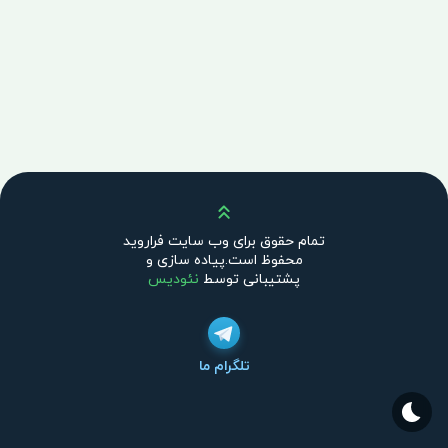
بالا
تمام حقوق برای وب سایت فراروید
محفوظ است.پیاده سازی و
پشتیبانی توسط
نئودیس
تلگرام ما