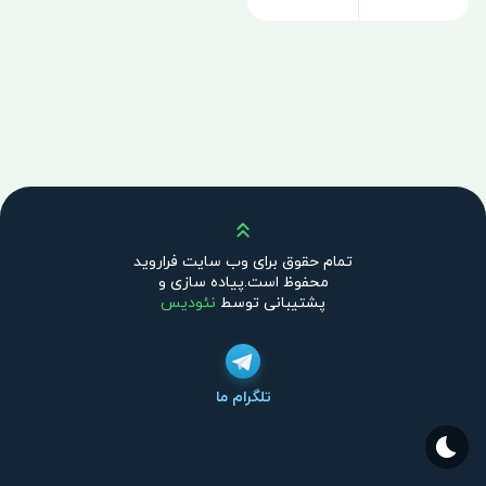
بالا
تمام حقوق برای وب سایت فراروید
محفوظ است.پیاده سازی و
پشتیبانی توسط
نئودیس
تلگرام ما