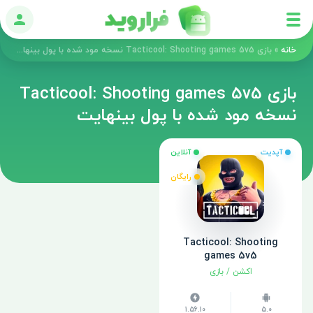
ورود
خانه
»
بازی Tacticool: Shooting games 5v5 نسخه مود شده با پول بینهایت
بازی Tacticool: Shooting games 5v5
نسخه مود شده با پول بینهایت
آپدیت
آنلاین
رایگان
Tacticool: Shooting
games 5v5
اکشن
/
بازی
1.56.10
5.0