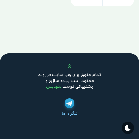
بالا
تمام حقوق برای وب سایت فراروید
محفوظ است.پیاده سازی و
پشتیبانی توسط
نئودیس
تلگرام ما