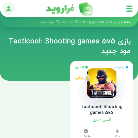
ورود
خانه
»
بازی Tacticool: Shooting games 5v5 مود جدید
بازی Tacticool: Shooting games 5v5
مود جدید
آپدیت
آنلاین
رایگان
Tacticool: Shooting
games 5v5
اکشن
/
بازی
1.56.10
5.0