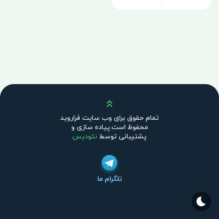
بالا
تمام حقوق برای وب سایت فراروید
محفوظ است.پیاده سازی و
پشتیبانی توسط
نئودیس
تلگرام ما