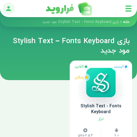
ورود
خانه
»
بازی Stylish Text - Fonts Keyboard مود جدید
بازی Stylish Text – Fonts Keyboard
مود جدید
آپدیت
آنلاین
رایگان
Stylish Text - Fonts
Keyboard
ابزار
2.5.4-gms
6.0