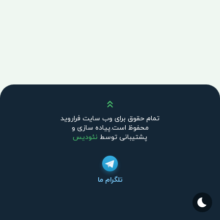
بالا
تمام حقوق برای وب سایت فراروید
محفوظ است.پیاده سازی و
پشتیبانی توسط
نئودیس
تلگرام ما