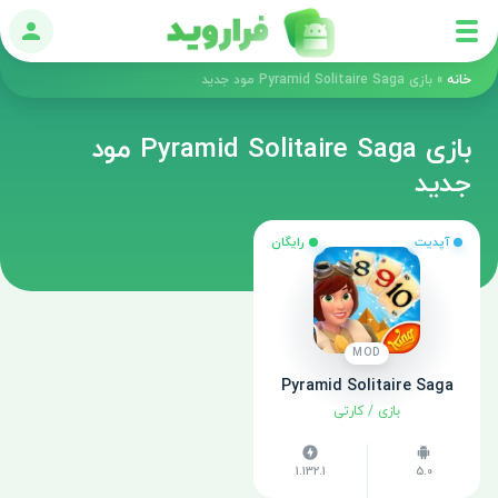
ورود
خانه
»
بازی Pyramid Solitaire Saga مود جدید
بازی Pyramid Solitaire Saga مود
جدید
آپدیت
رایگان
MOD
Pyramid Solitaire Saga
بازی
/
کارتی
1.132.1
5.0