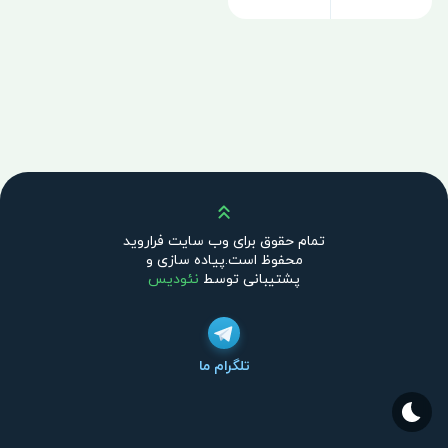
بالا
تمام حقوق برای وب سایت فراروید
محفوظ است.پیاده سازی و
پشتیبانی توسط
نئودیس
تلگرام ما