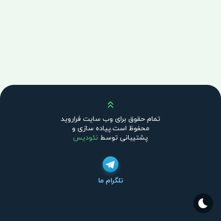
بالا
تمام حقوق برای وب سایت فراروید
محفوظ است.پیاده سازی و
پشتیبانی توسط
نئودیس
تلگرام ما