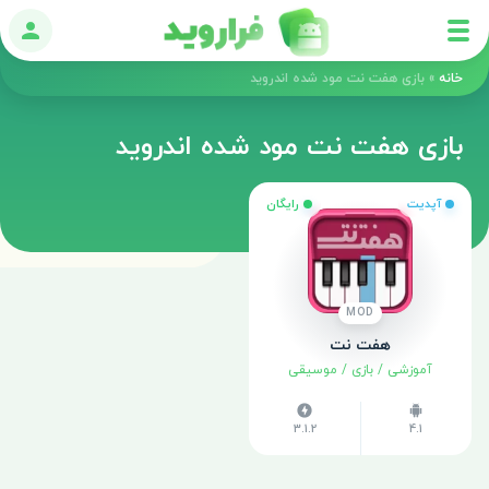
ورود
خانه
»
بازی هفت نت مود شده اندروید
بازی هفت نت مود شده اندروید
آپدیت
رایگان
MOD
هفت نت
آموزشی
/
بازی
/
موسیقی
3.1.2
4.1