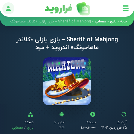
ورود
خانه
»
بازی
»
معمایی
»
Sheriff of Mahjong – بازی پازلی «کلانتر ماهاجونگ» اندروید + مود
Sheriff of Mahjong – بازی پازلی «کلانتر
ماهاجونگ» اندروید + مود
آپدیت
رایگان
آپدیت
نسخه
اندروید
دسته
۲۵ فروردین ۱۴۰۲
1.30.3000
4.4
بازی
/
معمایی