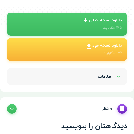
دانلود نسخه اصلی
135
مگابایت
دانلود نسخه مود
137
مگابایت
اطلاعات
Show/Hide
0 نظر
دیدگاهتان را بنویسید