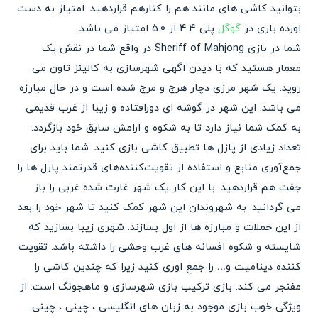
بتوانید کاشی های مانند هم را کنارهم قراردهید. امتیاز به دست
اورده بازی در
گوگل
پلی 4.4 از 5.0 امتیاز می باشد.
شما در بازی Sheriff of Mahjong در واقع شما در نقش یک
معمار هستید که با دیدن اگهی شهرسازی به کالینز تاون می
روید. یک شهر مرزی دچار هرج و مرج شده است و در حال مبارزه
می باشد. این شهر در گوشه ای دورافتاده و زیبا از غرب قدیمی
به کمک شما نیاز دارد تا به شکوه و ارامش سابق خود بازگردد.
تعداد زیادی از پازل ها تطبیق کاشی بازی کنید. شما باید برای
جمع‌آوری منابع و استفاده از تقویت‌کننده‌های قدرتمند پازل ها را
جفت هم قراردهید. با این کار یک شهر غارت شده غربی را باز
می گردانید. به شهروندان این شهر کمک کنید تا شهر خود را بعد
از این حملات و مبارزه ها از اول بسازند. شهری زیبا بسازید که
شایسته و شکوه افسانه های غرب وحشی را داشته باشد. تقویت
کننده دینامیت و… را جمع اوری کنید زیرا که چندین کاشی را
مفنجر می کند. بازی ترکیب بازی شهرسازی و ماهجونگ است. از
ویژگی خوب بازی موجود به زبان های انگلیسی ، چینی ، چینی