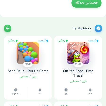
پیشنهاد ها
آپدیت
رایگان
آپدیت
رایگان
MOD
MOD
Sand Balls - Puzzle Game
Cut the Rope: Time
Travel
بازی
/
معمایی
بازی
/
معمایی
2.3.30
7.0
1.19.1
4.4