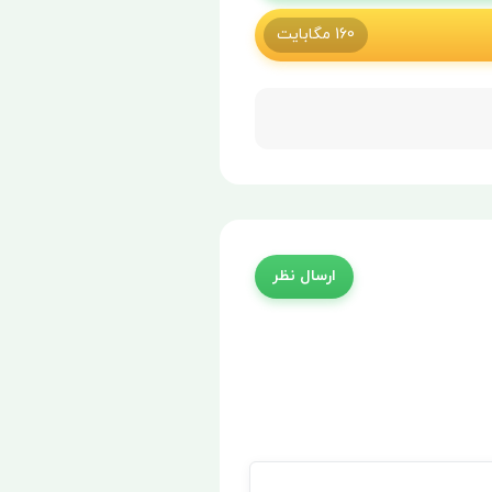
160
مگابایت
ارسال نظر