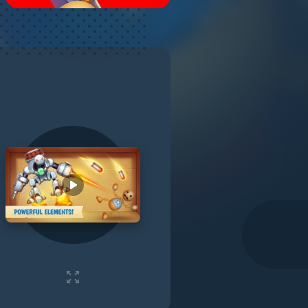
Play video