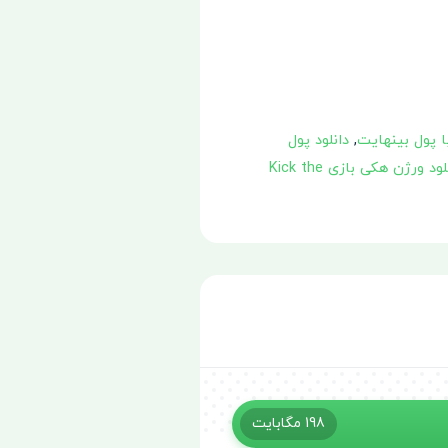
,
دانلود پول
دانلود ورژن هکی بازی Kick the
198
مگابایت