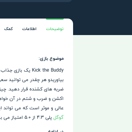
توضیحات
اطلاعات
کمک
موضوع بازی:
بیاوریدو هر چقدر می توانید سعی
ضربه های کشنده قرار دهید. چی
اکشن و ضرب و شتم در آن خواهی
عالی و موثر است که می تواند ای
گوگل
پلی 4.3 از 5.0 امتیاز می باشد.
در ادامه…