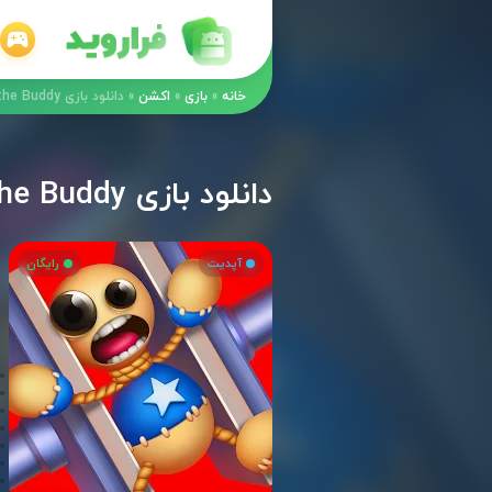
خانه
»
بازی
»
اکشن
»
دانلود بازی Kick the Buddy مود اندروید
دانلود بازی Kick the Buddy مود اندروید
آپدیت
رایگان