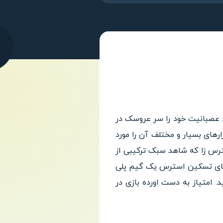
ترس و خشم از ز Playgendary برای اندروید است. عصبانیت خود را سر عروسک در
رهای بسیار و مختلف آن را مورد
رس زا که شاهد سبک ترکیبی از
 های تسکین استرس یک گیم پلی
. امتیاز به دست اورده بازی در