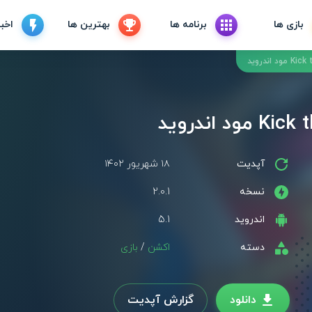
بازی ها
برنامه ها
بهترین ها
اخبا
آپدیت
۱۸ شهریور ۱۴۰۲
نسخه
2.0.1
اندروید
5.1
دسته
اکشن
/
بازی
دانلود
گزارش آپدیت