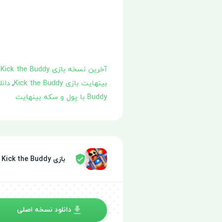
آخرین نسخه بازی Kick the Buddy
,
بینهایت بازی Kick the Buddy
,
دانلود
Buddy با پول و سکه بینهایت
بازی Kick the Buddy توسط سپر امنیتی تایید شده
دانلود نسخه اصلی