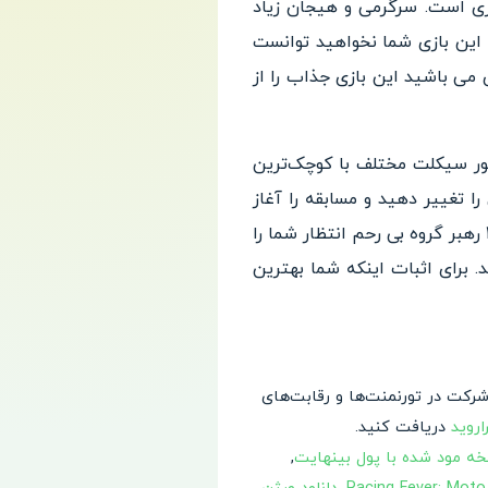
گ و موتورسواری است. سرگرمی و هیجان زیاد
این بازی شما نخواهید توانست
 می باشید این بازی جذاب را از
ای موجود در بازی Racing Fever: Moto به طور واقعی مدل سازی شده اند و 16 موتور سیکلت مختلف با کوچک‌ترین
ا تغییر دهید و مسابقه را آغاز
کنید. این یک ماجراجویی مسابقه ای با 4 رهبر گروه و ده ها مرحله مختلف است. 4 منطقه مختلف و 4 رهبر گروه بی رحم انتظار شما را
 برای اثبات اینکه شما بهترین
 شرکت در تورنمنت‌ها و رقابت‌های
اروید
دریافت کنید.
,