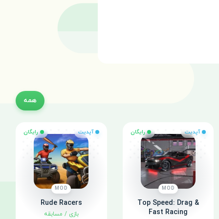
همه
آپدیت
رایگان
آپدیت
رایگان
MOD
MOD
Rude Racers
Top Speed: Drag &
Fast Racing
بازی
/
مسابقه