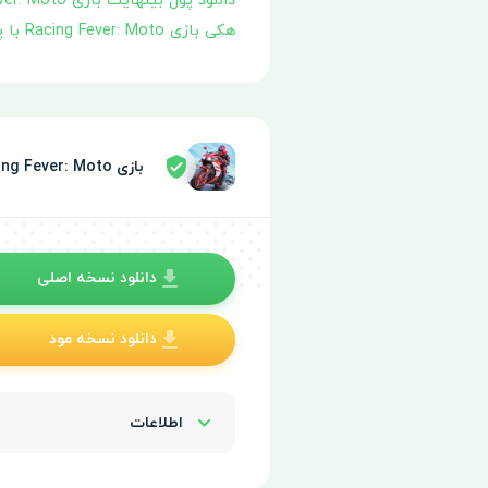
دانلود پول بینهایت بازی Racing Fever: Moto
هکی بازی Racing Fever: Moto با پول و سکه بینهایت
بازی Racing Fever: Moto توسط سپر امنیتی تایید شده
دانلود نسخه اصلی
دانلود نسخه مود
اطلاعات
Show/Hide