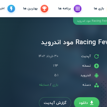
بازی ها
برنامه ها
بهترین ها
اخبا
آپدیت
۳۰ خرداد ۱۴۰۲
نسخه
1.94
اندروید
5.1
دسته
بازی
/
مسابقه
دانلود
گزارش آپدیت