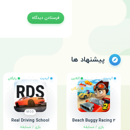
پیشنهاد ها
آپدیت
آنلاین
آپدیت
رایگان
رایگان
MOD
Real Driving School
Beach Buggy Racing 2
بازی
/
مسابقه
بازی
/
مسابقه