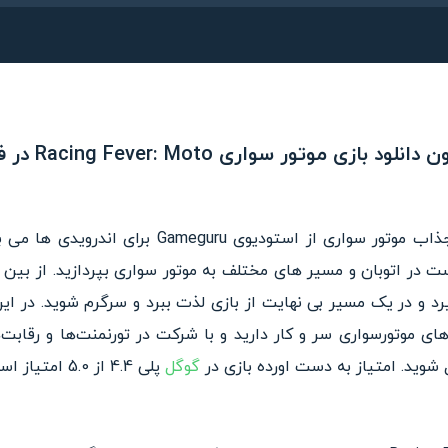
ود بازی موتور سواری Racing Fever: Moto در فراروید!
Racing Fever: Moto یک بازی جذاب موتور سواری از ا
ت در اتوبان و مسیر های مختلف به موتور سواری بپردازید. از بی
و در یک مسیر بی نهایت از بازی لذت ببرد و سرگرم شوید. در این 
های موتورسواری سر و کار دارید و با شرکت در تورنمنت‌ها و رقابت‌ه
 شوید. امتیاز به دست اورده بازی در
گوگل
پلی 4.4 از 5.0 امتیاز است.