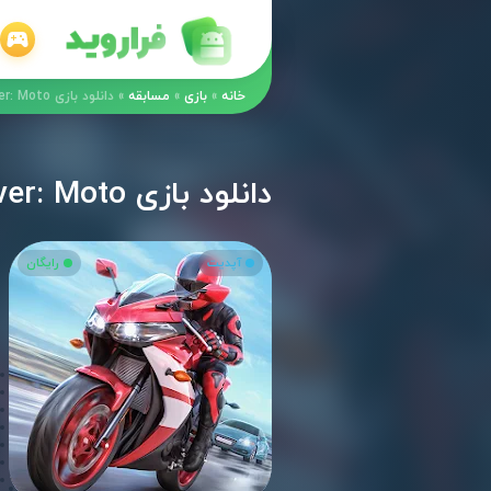
خانه
»
بازی
»
مسابقه
»
دانلود بازی Racing Fever: Moto مود اندروید
دانلود بازی Racing Fever: Moto مود اندروید
آپدیت
رایگان