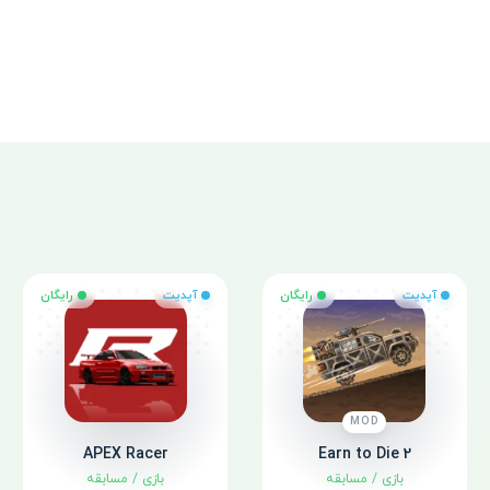
آپدیت
رایگان
آپدیت
رایگان
MOD
APEX Racer
Earn to Die 2
بازی
/
مسابقه
بازی
/
مسابقه