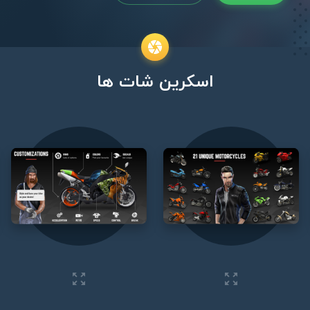
اسکرین شات ها