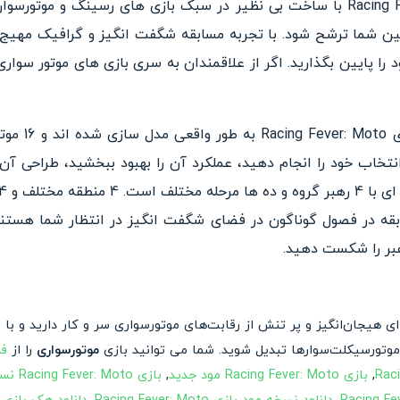
بازی جدید و جذاب Racing Fever: Moto با ساخت بی نظیر در سبک بازی های رسین
لین شما ترشح شود. با تجربه مسابقه شگفت انگیز و گرافیک مهیج 
ا پایین بگذارید. اگر از علاقمندان به سری بازی های موتور سواری
موتور سیکلت ه
خاب خود را انجام دهید، عملکرد آن را بهبود ببخشید، طراحی آن ر
قه در فصول گوناگون در فضای شگفت انگیز در انتظار شما هستند.
‌ای هیجان‌انگیز و پر تنش از رقابت‌های موتورسواری سر و کار دارید و با
 موتورسیکلت‌سوارها تبدیل شوید. شما می توانید بازی
موتورسواری
را از
فر
,
بازی Racing Fever: Moto مود جدید
,
بازی Racing Fever: Moto نسخه مود شده با پول بینهایت