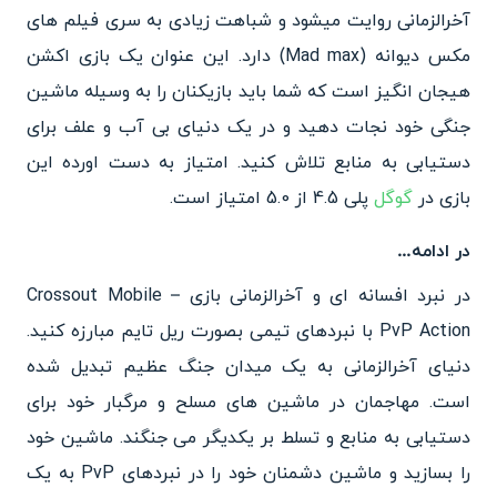
آخرالزمانی روایت میشود و شباهت زیادی به سری فیلم های
مکس دیوانه (Mad max) دارد. این عنوان یک بازی اکشن
هیجان انگیز است که شما باید بازیکنان را به وسیله ماشین
جنگی خود نجات دهید و در یک دنیای بی آب و علف برای
دستیابی به منابع تلاش کنید. امتیاز به دست اورده این
بازی در
گوگل
پلی 4.5 از 5.0 امتیاز است.
در ادامه…
در نبرد افسانه ای و آخرالزمانی بازی Crossout Mobile –
PvP Action با نبردهای تیمی بصورت ریل تایم مبارزه کنید.
دنیای آخرالزمانی به یک میدان جنگ عظیم تبدیل شده
است. مهاجمان در ماشین های مسلح و مرگبار خود برای
دستیابی به منابع و تسلط بر یکدیگر می جنگند. ماشین خود
را بسازید و ماشین دشمنان خود را در نبردهای PvP به یک