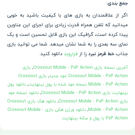
جمع بندی:
اگر از علاقمندان به بازی های با کیفیت باشید به خوبی
میدانید که تلفن همراه قدرت زیادی برای اجرای این عناوین
پیدا کرده است، گرافیک این بازی قابل تحسین است و یک
نمای سه بعدی را به شما نشان میدهد. شما می توانید بازی
جذاب
خط قرمز نبرد
را از
فراروید
دانلود کنید.
آخرین نسخه بازی Crossout Mobile - PvP Action
,
بازی
Crossout Mobile - PvP Action مود جدید
,
بازی Crossout
Mobile - PvP Action نسخه مود شده با پول بینهایت
,
دانلود پول
بینهایت بازی Crossout Mobile - PvP Action
,
دانلود نسخه مود
بازی Crossout Mobile - PvP Action
,
دانلود هک بازی Crossout
Mobile - PvP Action
,
دانلود ورژن هکی بازی Crossout Mobile -
PvP Action با پول و سکه بینهایت