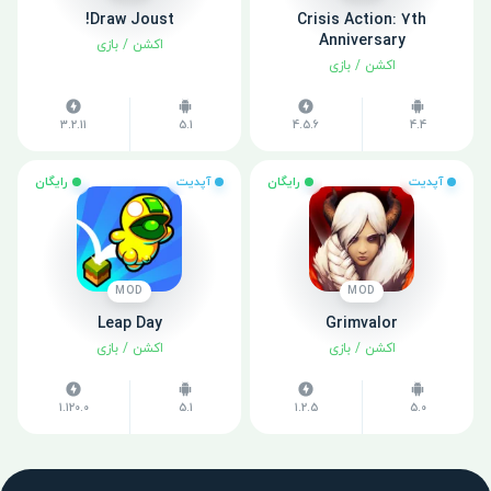
Draw Joust!
Crisis Action: 7th
Anniversary
اکشن
/
بازی
اکشن
/
بازی
3.2.11
5.1
4.5.6
4.4
آپدیت
رایگان
آپدیت
رایگان
MOD
MOD
Leap Day
Grimvalor
اکشن
/
بازی
اکشن
/
بازی
1.120.0
5.1
1.2.5
5.0