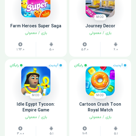
MOD
Farm Heroes Super Saga
Journey Decor
بازی
/
معمولی
بازی
/
معمولی
1.94.0
5.0
5.4.0
6.0
آپدیت
رایگان
آپدیت
رایگان
MOD
MOD
Idle Egypt Tycoon:
Cartoon Crush Toon
Empire Game
Royal Match
بازی
/
معمولی
بازی
/
معمولی
3.0.0
5.1
709
5.1