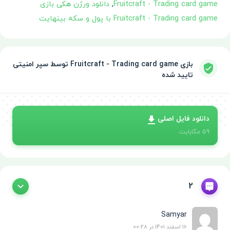
Fruitcraft - Trading card game
,
دانلود ورژن هکی بازی
Fruitcraft - Trading card game با پول و سکه بینهایت
بازی Fruitcraft - Trading card game توسط سپر امنیتی
تایید شده
دانلود فایل اصلی
59
مگابایت
2
Samyar
16 اسفند 1401 در 00:28