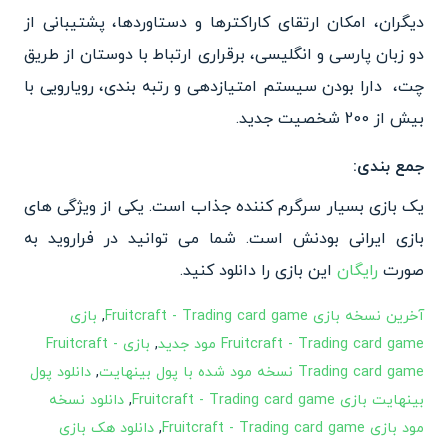
دیگران، امکان ارتقای کاراکترها و دستاوردها، پشتیبانی از
دو زبان پارسی و انگلیسی، برقراری ارتباط با دوستان از طریق
چت، دارا بودن سیستم امتیازدهی و رتبه بندی، رویارویی با
بیش از 200 شخصیت جدید.
جمع بندی:
یک بازی بسیار سرگرم کننده جذاب است. یکی از ویژگی های
بازی ایرانی بودنش است. شما می توانید در فراروید به
صورت
رایگان
این بازی را دانلود کنید.
آخرین نسخه بازی Fruitcraft - Trading card game
,
بازی
Fruitcraft - Trading card game مود جدید
,
بازی Fruitcraft -
Trading card game نسخه مود شده با پول بینهایت
,
دانلود پول
بینهایت بازی Fruitcraft - Trading card game
,
دانلود نسخه
مود بازی Fruitcraft - Trading card game
,
دانلود هک بازی