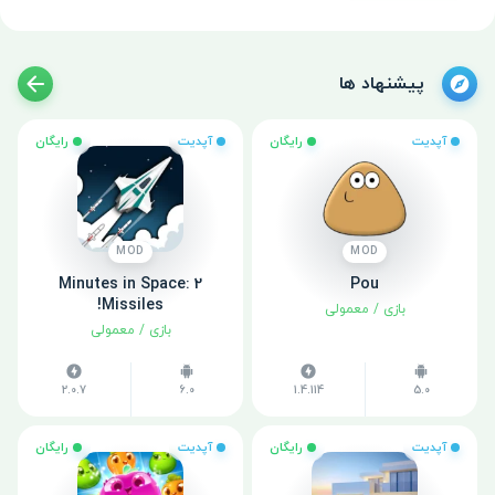
پیشنهاد ها
آپدیت
رایگان
آپدیت
رایگان
MOD
MOD
2 Minutes in Space:
Pou
Missiles!
بازی
/
معمولی
بازی
/
معمولی
2.0.7
6.0
1.4.114
5.0
آپدیت
رایگان
آپدیت
رایگان