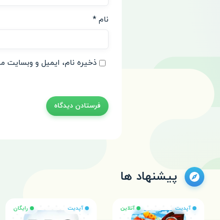
نام
*
ذخیره نام، ایمیل و وبسایت من
پیشنهاد ها
آپدیت
آنلاین
آپدیت
رایگان