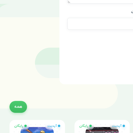
همه
آپدیت
رایگان
آپدیت
رایگان