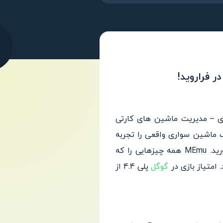
ماشین سواری – مدیریت ماشین های کارتی
ر این بازی لذت یک ماشین سواری واقعی را تجربه
ید.
MEmu همه چیزهایی را که
 امتیاز بازی در
گوگل
پلی 4.4 از