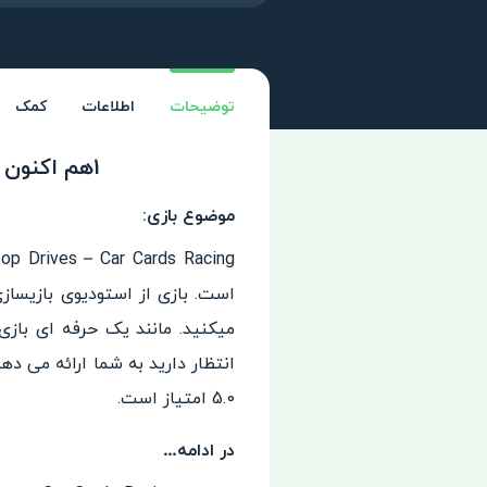
توضیحات
اطلاعات
کمک
1هم اکنون دانلود بازی ماشینی Top Drives – Car Cards Racing در فراروید!
موضوع بازی:
میکنید.
مانند یک حرفه ای بازی
انتظار دارید به شما ارائه می ده
5.0 امتیاز است.
در ادامه…