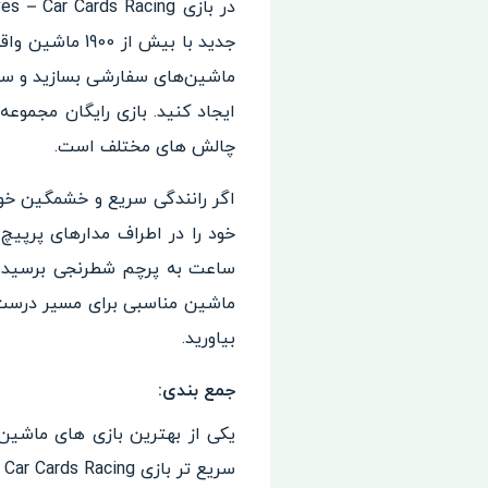
در بازی Top Drives – Car Cards Racing شما یک ماشین سواری با سرعت سرسام اور را بازی می کنید.
جدید با بیش از 1900 ماشین واقعی برای جمع آوری، مقایسه و رقابت در نبردهای مسابقه ای با بازیکنان دیگر است.
ماشین‌های سفارشی بسازید و سکوی
ایجاد کنید.
بازی رایگان مجموعه ک
چالش های مختلف است.
اگر رانندگی سریع و خشمگین خود
ساعت به پرچم شطرنجی برسید.
ماشین مناسبی برای مسیر درست 
بیاورید.
جمع بندی:
یکی از بهترین بازی های ماشین
سریع تر بازی Top Drives – Car Cards Racing را در