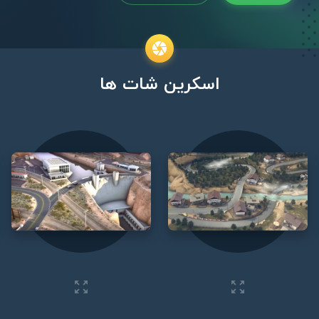
اسکرین شات ها