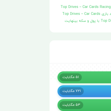
بازی Top Drives – Car Cards Racing
دانلود نسخه مود بازی Top Drives – Car Cards
51
مگابایت
721
مگابایت
53
مگابایت