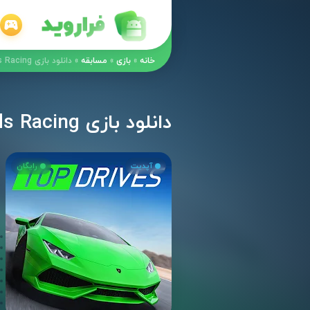
خانه
»
بازی
»
مسابقه
»
دانلود بازی Top Drives – Car Cards Racing مود اندروید
دانلود بازی Top Drives – Car Cards Racing مود اندروید
آپدیت
رایگان