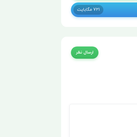
721
مگابایت
ارسال نظر