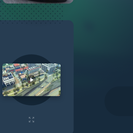
Play video