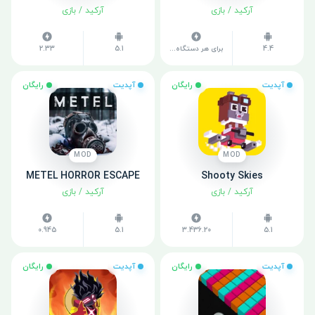
آرکید
/
بازی
آرکید
/
بازی
4.4
برای هر دستگاه متفاوت است
5.1
2.33
آپدیت
رایگان
آپدیت
رایگان
MOD
MOD
METEL HORROR ESCAPE
Shooty Skies
آرکید
/
بازی
آرکید
/
بازی
0.945
5.1
3.436.20
5.1
آپدیت
رایگان
آپدیت
رایگان