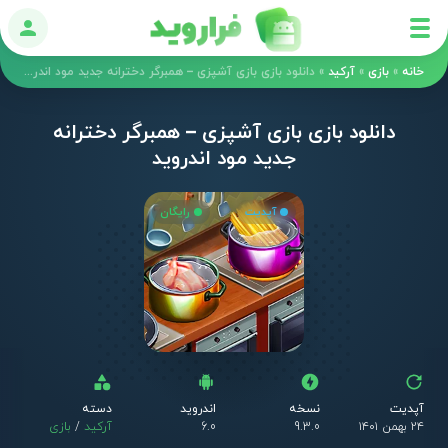
ورود
خانه
»
بازی
»
آرکید
»
دانلود بازی بازی آشپزی – همبرگر دخترانه جدید مود اندروید
دانلود بازی بازی آشپزی – همبرگر دخترانه
جدید مود اندروید
آپدیت
رایگان
آپدیت
نسخه
اندروید
دسته
۲۴ بهمن ۱۴۰۱
9.3.0
6.0
آرکید
/
بازی