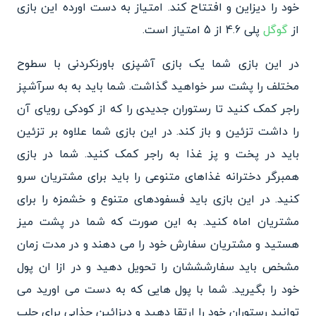
خود را دیزاین و افتتاح کند. امتیاز به دست اورده این بازی
از
گوگل
پلی 4.6 از 5 امتیاز است.
در این بازی شما یک بازی آشپزی باورنکردنی با سطوح
مختلف را پشت سر خواهید گذاشت. شما باید به به سرآشپز
راجر کمک کنید تا رستوران جدیدی را که از کودکی رویای آن
را داشت تزئین و باز کند. در این بازی شما علاوه بر تزئین
باید در پخت و پز غذا به راجر کمک کنید. شما در بازی
همبرگر دخترانه غذاهای متنوعی را باید برای مشتریان سرو
کنید. در این بازی باید فسفودهای متنوع و خشمزه را برای
مشتریان اماه کنید. به این صورت که شما در پشت میز
هستید و مشتریان سفارش خود را می دهند و در مدت زمان
مشخص باید سفارشششان را تحویل دهید و در ازا ان پول
خود را بگیرید. شما با پول هایی که به دست می اورید می
توانید رستوران خود را ارتقا دهید و دیزائین جذابی برای جلب