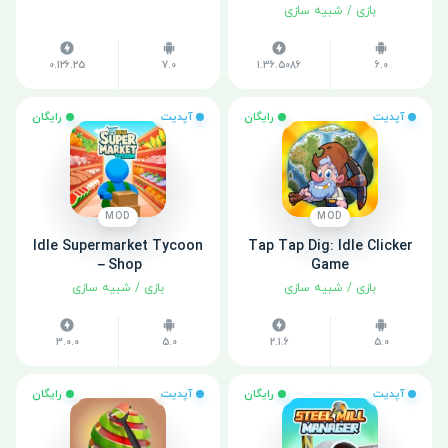
بازی
/
شبیه سازی
0.126.25
7.0
1.36.5086
6.0
آپدیت
رایگان
آپدیت
رایگان
MOD
MOD
Idle Supermarket Tycoon
Tap Tap Dig: Idle Clicker
－Shop
Game
بازی
/
شبیه سازی
بازی
/
شبیه سازی
3.0.0
5.0
2.1.6
5.0
آپدیت
رایگان
آپدیت
رایگان