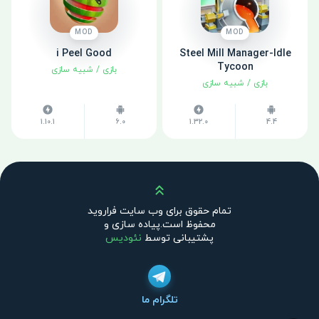
MOD
MOD
i Peel Good
Steel Mill Manager-Idle
Tycoon
بازی
/
شبیه سازی
بازی
/
شبیه سازی
1.10.1
6.0
1.32.0
4.4
بالا
تمام حقوق برای وب سایت فراروید
محفوظ است.پیاده سازی و
پشتیبانی توسط
نئودیس
تلگرام ما