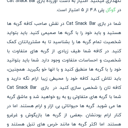
نگهداری میکنید. امتیاز به دست اوررده بازی Cat Snack Bar
در
گوگل
پلی 4.8 از 5 امتیاز است.
شما در بازی Cat Snack Bar در نقش صاحب کافه گربه ها
هستید و باید خود را با گربه ها صمیمی کنید. باید بتواید
شخصیت تمام گربه ها را بشناسید تا به مشتریانتان کمک
کنید. در کافه شما طیف زیادی از گربه های متفاوت با
شخصیت و احساسات متفاوت وجود دارد. شما باید بتوانید
خود را با گربه ها منطبق کنید و با انها خو بگیرید. همچنین،
باید تلاش کنید کافه خود را محیطی زیبا ارام نگه دارید و
کافه تان را شخصی سازی کنید. در بازی Cat Snack Bar
شما با گربه های متفاوتی رو به رو خواهید شد و عاشق گربه
ها می شوید. گربه ها حیواناتی بی ازار و ارام هستند. اما در
کنار ارام بودنشان ،بعضی از گربه ها بازیگوش و غرغرو
هستند. اما اکثر گربه ها مانند خرس های تنبل هستند و