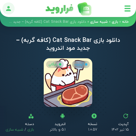
ورود
خانه
»
بازی
»
شبیه سازی
»
دانلود بازی Cat Snack Bar (کافه گربه) – جدید مود اندروید
دانلود بازی Cat Snack Bar (کافه گربه) –
جدید مود اندروید
آپدیت
رایگان
آپدیت
نسخه
اندروید
دسته
۱۵ تیر ۱۴۰۲
1.0.57
5.1 و بالاتر
بازی
/
شبیه سازی