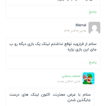
پاسخ
Mamal
15 تیر 1402 در 13:14
سلام از فراروید توقع نداشتم لینک یک بازی دیگه رو ب
جای این بازی بزاره
پاسخ
محمد رحمتی
16 تیر 1402 در 00:50
سلام با عرض معذرت، اکنون لینک های درست
جایگذین شدن.