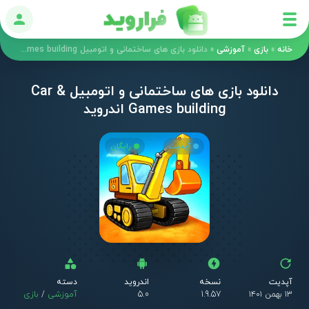
ورود
خانه
»
بازی
»
آموزشی
»
دانلود بازی های ساختمانی و اتومبیل Car & Games building اندروید
دانلود بازی های ساختمانی و اتومبیل Car &
Games building اندروید
آپدیت
رایگان
آپدیت
نسخه
اندروید
دسته
۱۳ بهمن ۱۴۰۱
1.9.57
5.0
آموزشی
/
بازی