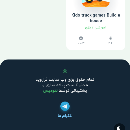
Kids truck games Build a
house
آموزشی
/
بازی
0.0.3
4.4
بالا
تمام حقوق برای وب سایت فراروید
محفوظ است.پیاده سازی و
پشتیبانی توسط
نئودیس
تلگرام ما