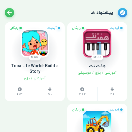
پیشنهاد ها
آپدیت
رایگان
آپدیت
رایگان
MOD
MOD
هفت نت
Toca Life World: Build a
Story
آموزشی
/
بازی
/
موسیقی
آموزشی
/
بازی
1.63
5.0
3.1.2
4.1
آپدیت
رایگان