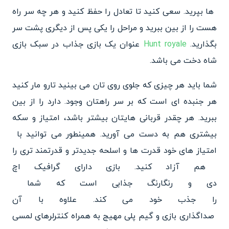
ها بپرید. سعی کنید تا تعادل ر
ا حفظ کنید و هر چه سر راه
هست را از بین ببرید و مراحل را یکی
پس از دیگری پشت سر
بگذارید.
Hunt royale
عنوان یک بازی جذاب در سبک بازی
شاه دخت می باشد.
شما باید هر چیزی که جلوی روی تان می بینید تارو مار کنید
هر جنبده ای است که بر سر راهتان وجود. دارد را از بین
ببرید. هر چقدر قربانی هایتان بیشتر باشد، ا
متیاز و سکه
بیشتری هم به دست می آورید. همینطور می توانید با
امتیاز های خود قدرت ها و اسلحه
جدیدتر و قدرتمند تری را
هم آز
اد کنید. بازی دارای گرافیک اچ
دی و رنگارنگ جذابی است که شما
را جذب خود می کند. علاوه با آن
صداگذاری بازی و گیم پلی مهیج
به همراه کنترلرهای لمسی