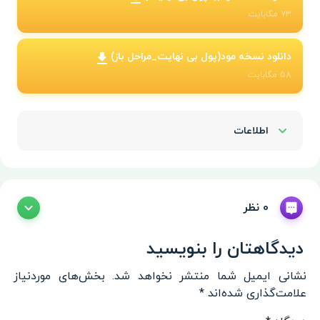
73
مگابایت
دانلود نسخه مود(پول بی نهایت_مراحل باز)
58
مگابایت
اطلاعات
Show/Hide
0 نظر
دیدگاهتان را بنویسید
نشانی ایمیل شما منتشر نخواهد شد.
بخش‌های موردنیاز
علامت‌گذاری شده‌اند
*