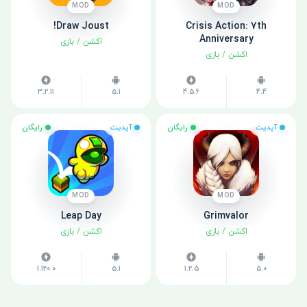
MOD
MOD
Draw Joust!
Crisis Action: 7th
Anniversary
اکشن
/
بازی
اکشن
/
بازی
3.2.11
5.1
4.5.6
4.4
آپدیت
رایگان
آپدیت
رایگان
MOD
MOD
Leap Day
Grimvalor
اکشن
/
بازی
اکشن
/
بازی
1.120.0
5.1
1.2.5
5.0