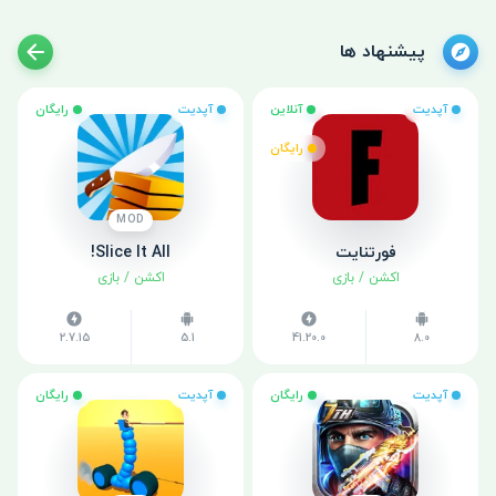
پیشنهاد ها
آپدیت
آنلاین
آپدیت
رایگان
رایگان
MOD
فورتنایت
Slice It All!
اکشن
/
بازی
اکشن
/
بازی
2.7.15
5.1
41.20.0
8.0
آپدیت
رایگان
آپدیت
رایگان