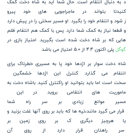
د به دنبال انتقام است. حال شما
اید به شاه دخت کمک
کنیدتا بتواند در ماجراجویی های خود پیرو
ز شود و انتقام خود را بگیرد. ا
و مسیر سختی را در پیش دارد
و قطعا نیاز به کمک شما دارد. پس با کمک هم انتقام ظلم
هایی که بر
شاه دخت شده است بگیرید. امتیاز
بازی در
گوگل
پلی اکنون 4.4 از 5.0 امتیاز می باشد.
شاه دخت سوار بر اژدها خود پا به مسیری خطرناک برای
انتقام می
گذارد. کنترل این اژدها خشمگین
سخت است اما باید بتوانید او را
کنترل کنید. باشاه دخت به
مامو
ریت های انتقامی بروید. در این
مسیر موانع زیادی بر سر راه شما
قرار می گیرد مانند،تپه ها که
باید بر روی آنها غلت بزنید و
یا هرچیز دیگری ک بر روی زمین بر
سر راهتان قرار دارد از روی آن